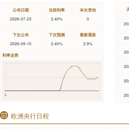
公布日期
当前利率
本次变动
2026-07-23
2.40%
0
20
下次公布
下次预测
最新通胀
20
2026-09-10
2.40%
2.9%
20
利率走势
5
20
5
20
0
20
0
欧洲央行日程