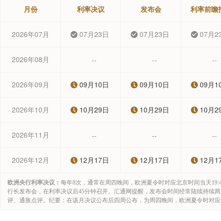
月份
利率决议
发布会
利率前瞻
2026年07月
07月23日
07月23日
07月2
2026年08月
--
--
--
2026年09月
09月10日
09月10日
09月1
2026年10月
10月29日
10月29日
10月2
2026年11月
--
--
--
2026年12月
12月17日
12月17日
12月1
欧洲央行利率决议：
每年8次，通常在周四晚间，欧洲夏令时对应北京时间当天19
行长发布会，在利率决议后45分钟召开。汇通网提醒，发布会时间经常陆续持续
评、通胀点评。纪要：在该月决议公布后四周公布，为周四晚间，欧洲夏令时对应北京